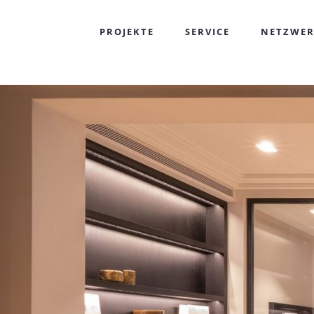
PROJEKTE
SERVICE
NETZWE