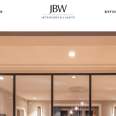
RK
BEFO