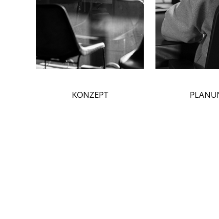
KONZEPT
PLANU