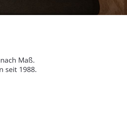
u nach Maß.
 seit 1988.