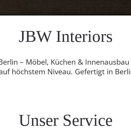
JBW Interiors
 Berlin – Möbel, Küchen & Innenausba
uf höchstem Niveau. Gefertigt in Berlin
Unser Service