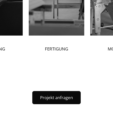
NG
FERTIGUNG
M
Projekt anfragen