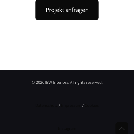
Projekt anfragen
©
2026 JBW Interiors. All rights reserved.
Datenschutz
/
Impressum
/
Cookies
Instagram